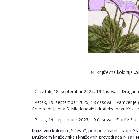
34. Književna kolonija „S
- Četvrtak, 18. septembar 2025, 19 časova – Dragana 
- Petak, 19. septembar 2025, 18 časova – Pamćenje gr
Govore dr Jelena S. Mladenović i dr Aleksandar Kostad
- Petak, 19. septembar 2025, 19 časova – Đorđe Sladoj
Književnu koloniju „Sićevo", pod pokroviteljstvom Grad
Društvom književnika i književnih prevodilaca Niša 