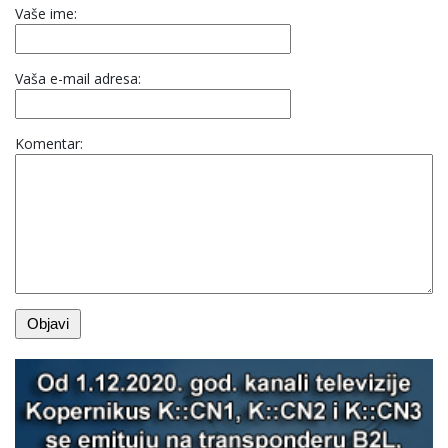
Vaše ime:
Vaša e-mail adresa:
Komentar: