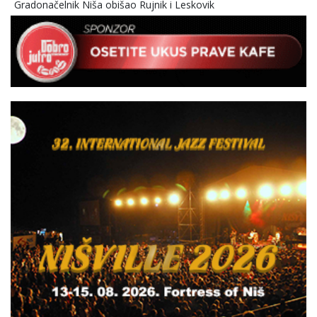
Gradonačelnik Niša obišao Rujnik i Leskovik