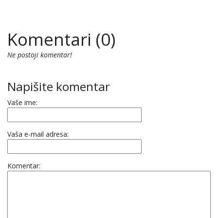
Komentari (0)
Ne postoji komentar!
Napišite komentar
Vaše ime:
Vaša e-mail adresa:
Komentar: