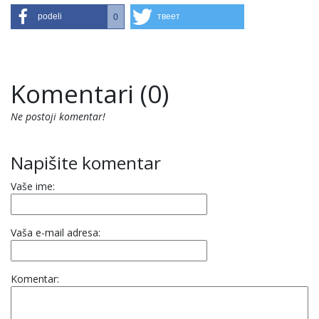
podeli
твеет
0
Komentari (0)
Ne postoji komentar!
Napišite komentar
Vaše ime:
Vaša e-mail adresa:
Komentar: