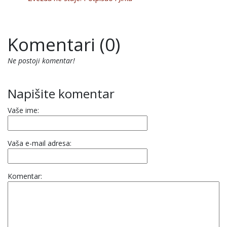
Komentari (0)
Ne postoji komentar!
Napišite komentar
Vaše ime:
Vaša e-mail adresa:
Komentar: