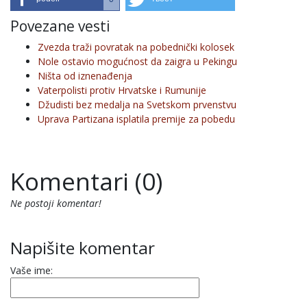
Povezane vesti
Zvezda traži povratak na pobednički kolosek
Nole ostavio mogućnost da zaigra u Pekingu
Ništa od iznenađenja
Vaterpolisti protiv Hrvatske i Rumunije
Džudisti bez medalja na Svetskom prvenstvu
Uprava Partizana isplatila premije za pobedu
Komentari (0)
Ne postoji komentar!
Napišite komentar
Vaše ime: