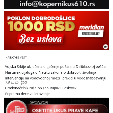
NAJNOVIJE VESTI
Vojska Srbije uključena u gašenje požara u Deliblatskoj peščari
Nastavak dijaloga o Nacrtu zakona o dobrobiti životinja
Intervencije na vodovodnoj mreži i prekidi u vodosnabdevanju
7.8.2026. god.
Gradonačelnik Niša obišao Rujnik i Leskovik
Priprema dece za letovanje