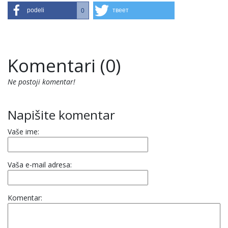
podeli
твеет
0
Komentari (0)
Ne postoji komentar!
Napišite komentar
Vaše ime:
Vaša e-mail adresa:
Komentar: