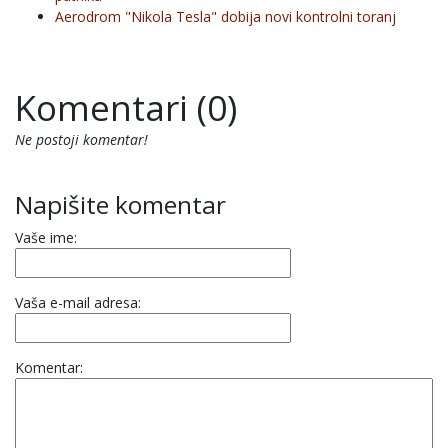
Aerodrom "Nikola Tesla" dobija novi kontrolni toranj
Komentari (0)
Ne postoji komentar!
Napišite komentar
Vaše ime:
Vaša e-mail adresa:
Komentar: