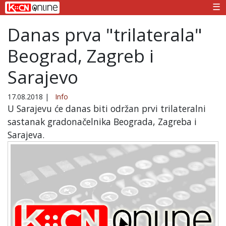
☰
Danas prva "trilaterala"
Beograd, Zagreb i
Sarajevo
17.08.2018
|
Info
U Sarajevu će danas biti održan prvi trilateralni
sastanak gradonačelnika Beograda, Zagreba i
Sarajeva.