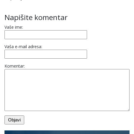
Napišite komentar
Vaše ime:
Vaša e-mail adresa:
Komentar: