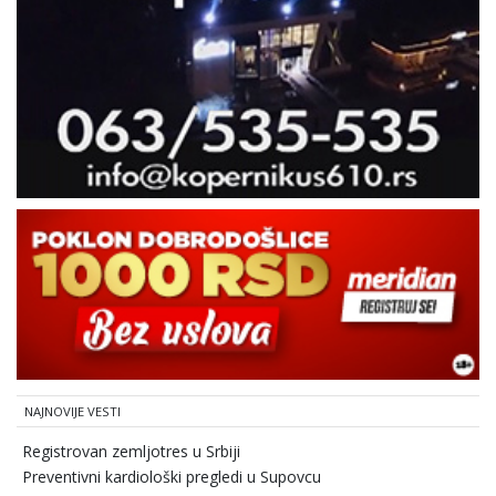
NAJNOVIJE VESTI
Registrovan zemljotres u Srbiji
Preventivni kardiološki pregledi u Supovcu