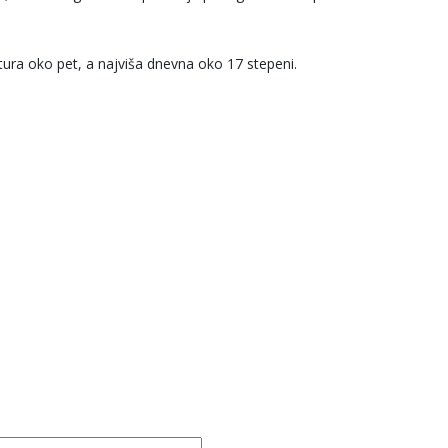
atura oko pet, a najviša dnevna oko 17 stepeni.