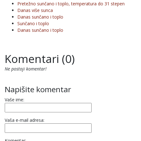
Pretežno sunčano i toplo, temperatura do 31 stepen
Danas više sunca
Danas sunčano i toplo
Sunčano i toplo
Danas sunčano i toplo
Komentari (0)
Ne postoji komentar!
Napišite komentar
Vaše ime:
Vaša e-mail adresa:
Komentar: