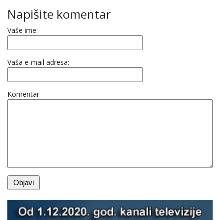
Napišite komentar
Vaše ime:
Vaša e-mail adresa:
Komentar: