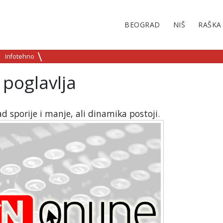
BEOGRAD
NIŠ
RAŠKA
Infotehno
 poglavlja
d sporije i manje, ali dinamika postoji.