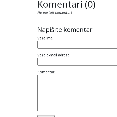
Komentari (0)
Ne postoji komentar!
Napišite komentar
Vaše ime:
Vaša e-mail adresa:
Komentar: