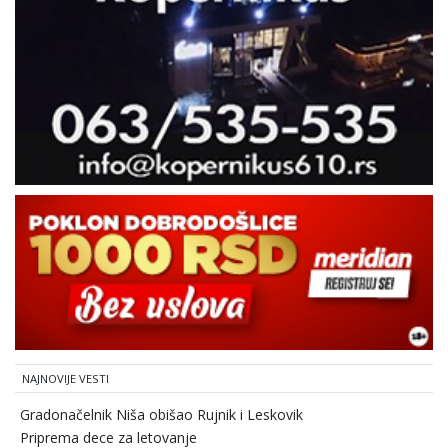
NAJNOVIJE VESTI
Gradonačelnik Niša obišao Rujnik i Leskovik
Priprema dece za letovanje