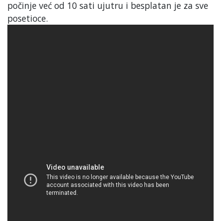
počinje već od 10 sati ujutru i besplatan je za sve
posetioce.