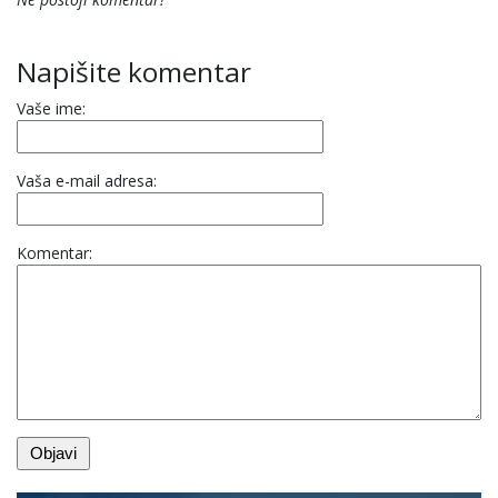
Napišite komentar
Vaše ime:
Vaša e-mail adresa:
Komentar: