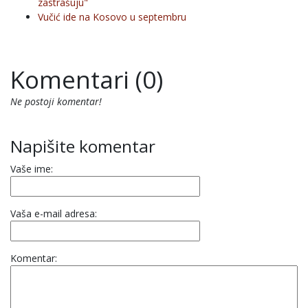
zastrašuju"
Vučić ide na Kosovo u septembru
Komentari (0)
Ne postoji komentar!
Napišite komentar
Vaše ime:
Vaša e-mail adresa:
Komentar: