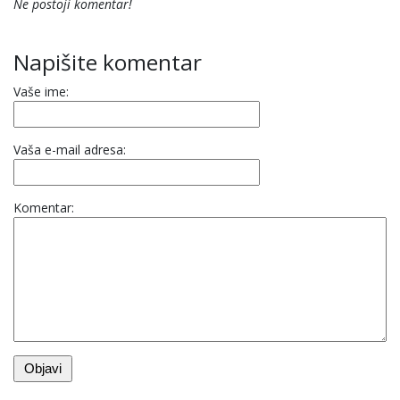
Ne postoji komentar!
Napišite komentar
Vaše ime:
Vaša e-mail adresa:
Komentar: