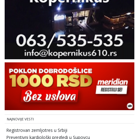
NAJNOVIJE VESTI
Registrovan zemljotres u Srbiji
Preventivni kardiološki pregledi u Supovcu