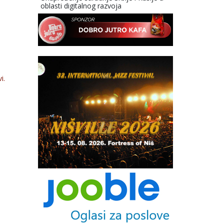
oblasti digitalnog razvoja
i.