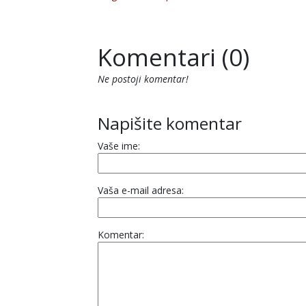
Komentari (0)
Ne postoji komentar!
Napišite komentar
Vaše ime:
Vaša e-mail adresa:
Komentar: