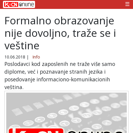
☰
Formalno obrazovanje
nije dovoljno, traže se i
veštine
10.06.2018
|
Info
Poslodavci kod zaposlenih ne traže više samo
diplome, već i poznavanje stranih jezika i
posedovanje informaciono-komunikacionih
veština.