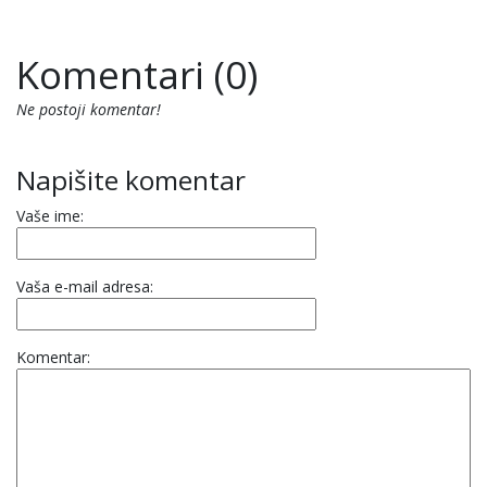
Komentari (0)
Ne postoji komentar!
Napišite komentar
Vaše ime:
Vaša e-mail adresa:
Komentar: