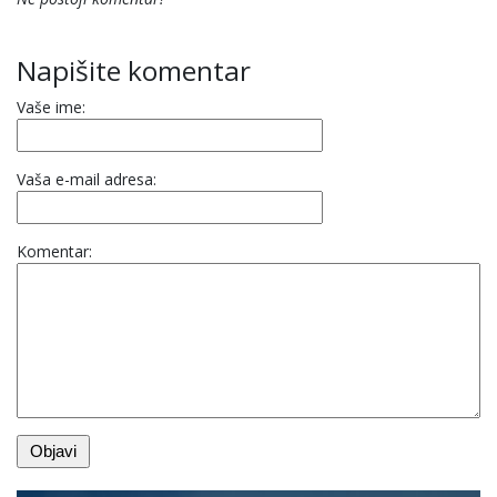
Napišite komentar
Vaše ime:
Vaša e-mail adresa:
Komentar: