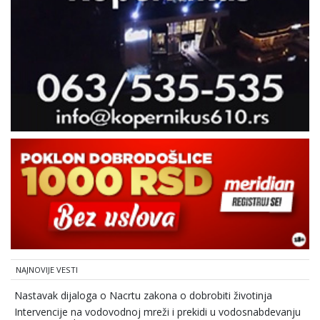
NAJNOVIJE VESTI
Nastavak dijaloga o Nacrtu zakona o dobrobiti životinja
Intervencije na vodovodnoj mreži i prekidi u vodosnabdevanju