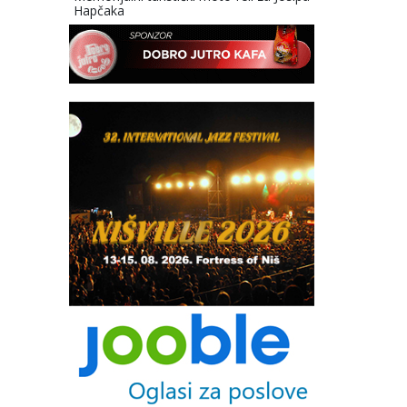
Hapčaka