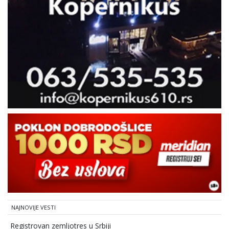
NAJNOVIJE VESTI
Registrovan zemljotres u Srbiji