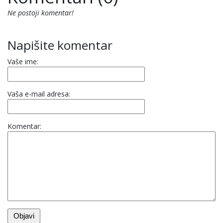
Ne postoji komentar!
Napišite komentar
Vaše ime:
Vaša e-mail adresa:
Komentar: