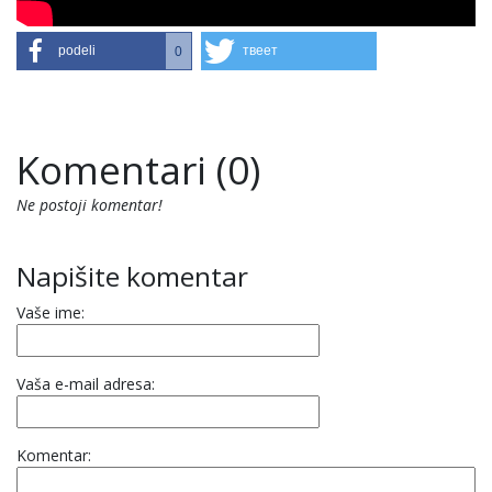
podeli
твеет
0
Komentari (0)
Ne postoji komentar!
Napišite komentar
Vaše ime:
Vaša e-mail adresa:
Komentar: