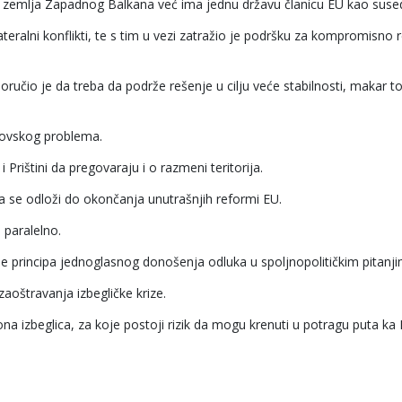
a zemlja Zapadnog Balkana već ima jednu državu članicu EU kao suse
ateralni konflikti, te s tim u vezi zatražio je podršku za kompromisno 
učio je da treba da podrže rešenje u cilju veće stabilnosti, makar to 
osovskog problema.
Prištini da pregovaraju i o razmeni teritorija.
da se odloži do okončanja unutrašnjih reformi EU.
 paralelno.
e principa jednoglasnog donošenja odluka u spoljnopolitičkim pitanji
oštravanja izbegličke krize.
a izbeglica, za koje postoji rizik da mogu krenuti u potragu puta ka 