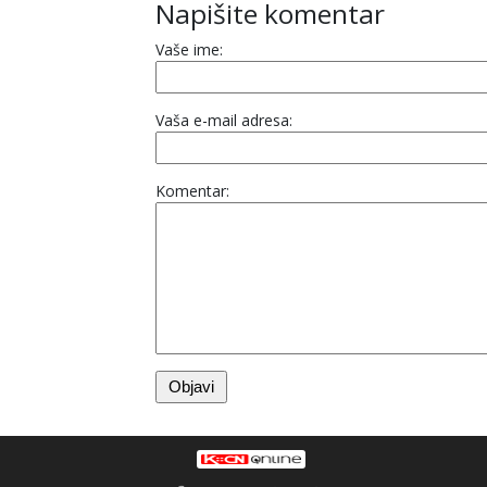
Napišite komentar
Vaše ime:
Vaša e-mail adresa:
Komentar: