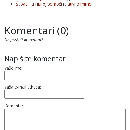
Šabac: I u Hitnoj pomoći relativno mirno
Komentari (0)
Ne postoji komentar!
Napišite komentar
Vaše ime:
Vaša e-mail adresa:
Komentar: