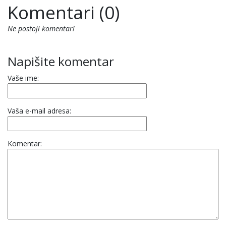
Komentari (0)
Ne postoji komentar!
Napišite komentar
Vaše ime:
Vaša e-mail adresa:
Komentar: