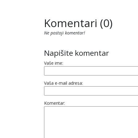
Komentari (0)
Ne postoji komentar!
Napišite komentar
Vaše ime:
Vaša e-mail adresa:
Komentar: