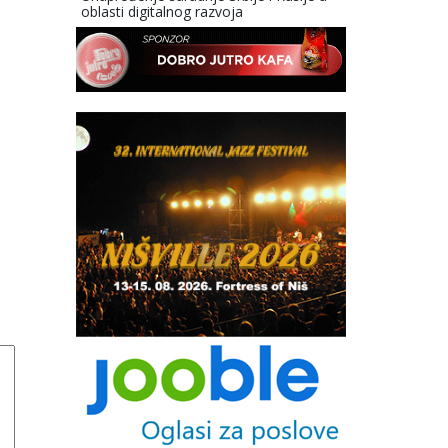
oblasti digitalnog razvoja