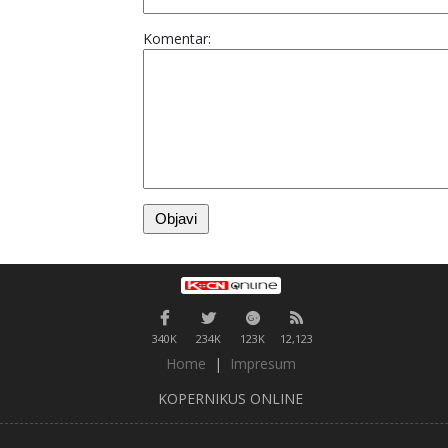
Komentar:
340K
234K
123K
12,123
Home
|
Impresum
KOPERNIKUS ONLINE