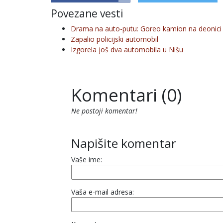
Povezane vesti
Drama na auto-putu: Goreo kamion na deonici
Zapalio policijski automobil
Izgorela još dva automobila u Nišu
Komentari (0)
Ne postoji komentar!
Napišite komentar
Vaše ime:
Vaša e-mail adresa: