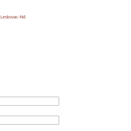
 Leskovac-Niš