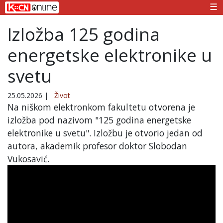
☰
Izložba 125 godina
energetske elektronike u
svetu
25.05.2026
|
Život
Na niškom elektronkom fakultetu otvorena je
izložba pod nazivom "125 godina energetske
elektronike u svetu". Izložbu je otvorio jedan od
autora, akademik profesor doktor Slobodan
Vukosavić.