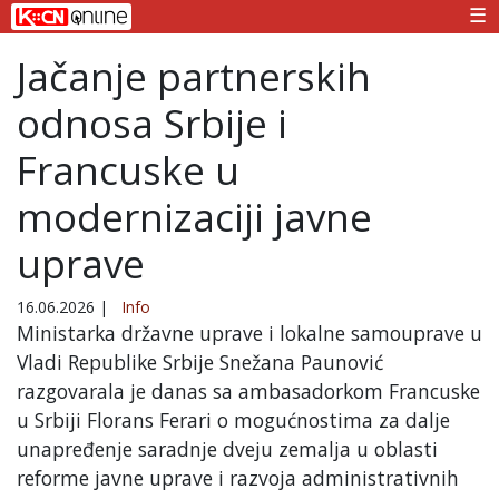
☰
Jačanje partnerskih
odnosa Srbije i
Francuske u
modernizaciji javne
uprave
16.06.2026
|
Info
Ministarka državne uprave i lokalne samouprave u
Vladi Republike Srbije Snežana Paunović
razgovarala je danas sa ambasadorkom Francuske
u Srbiji Florans Ferari o mogućnostima za dalje
unapređenje saradnje dveju zemalja u oblasti
reforme javne uprave i razvoja administrativnih