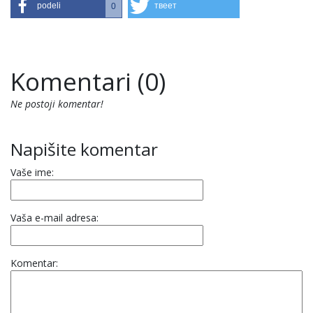
podeli
твеет
0
Komentari (0)
Ne postoji komentar!
Napišite komentar
Vaše ime:
Vaša e-mail adresa:
Komentar: