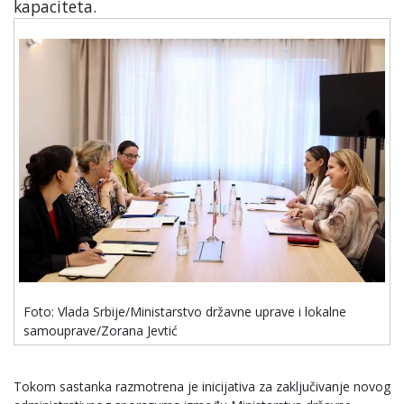
kapaciteta.
Foto: Vlada Srbije/Ministarstvo državne uprave i lokalne
samouprave/Zorana Jevtić
Tokom sastanka razmotrena je inicijativa za zaključivanje novog