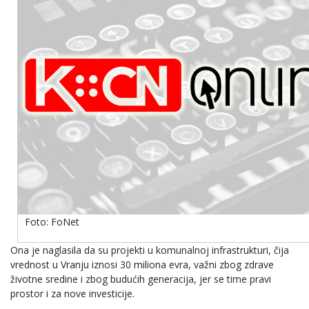
Foto: FoNet
Ona je naglasila da su projekti u komunalnoj infrastrukturi, čija
vrednost u Vranju iznosi 30 miliona evra, važni zbog zdrave
životne sredine i zbog budućih generacija, jer se time pravi
prostor i za nove investicije.