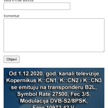
Vaša e-mail adresa:
Komentar: