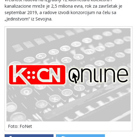
kanalizacione mreže je 2,5 miliona evra, rok za završetak je
septembar 2019, a radove izvodi konzorcijum na čelu sa
„Jedinstvom“ iz Sevojna.
Foto: FoNet