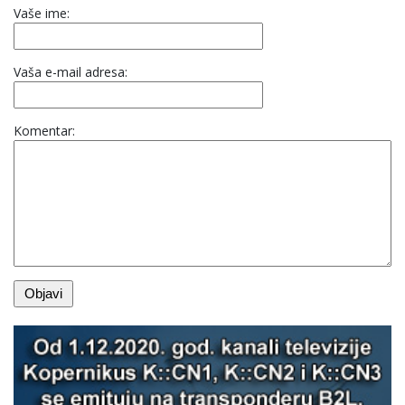
Vaše ime:
Vaša e-mail adresa:
Komentar: