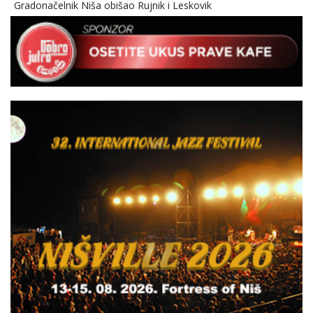
Gradonačelnik Niša obišao Rujnik i Leskovik