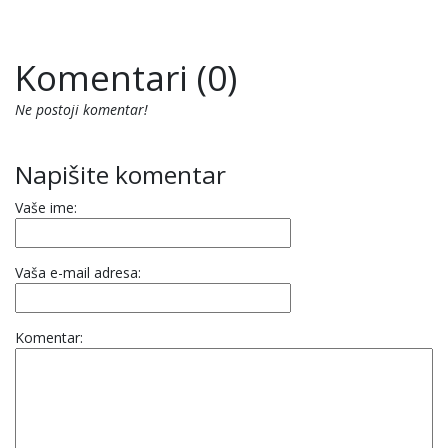
Komentari (0)
Ne postoji komentar!
Napišite komentar
Vaše ime:
Vaša e-mail adresa:
Komentar: