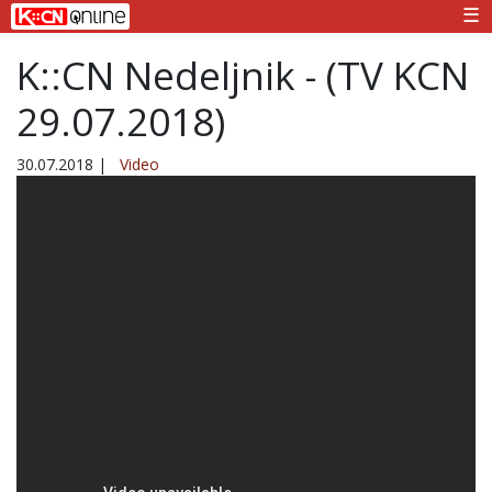
☰
K::CN Nedeljnik - (TV KCN
29.07.2018)
30.07.2018
|
Video