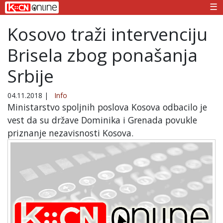
☰
Kosovo traži intervenciju
Brisela zbog ponašanja
Srbije
04.11.2018
|
Info
Ministarstvo spoljnih poslova Kosova odbacilo je
vest da su države Dominika i Grenada povukle
priznanje nezavisnosti Kosova.