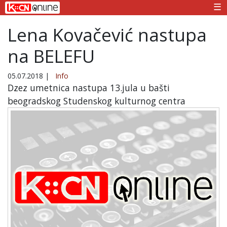
☰
Lena Kovačević nastupa
na BELEFU
05.07.2018
|
Info
Dzez umetnica nastupa 13.jula u bašti
beogradskog Studenskog kulturnog centra