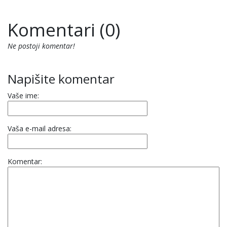
Komentari (0)
Ne postoji komentar!
Napišite komentar
Vaše ime:
Vaša e-mail adresa:
Komentar: