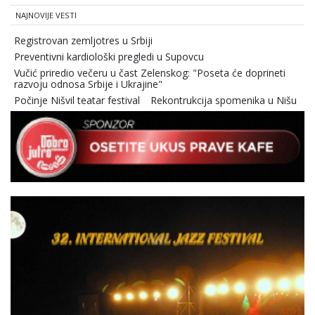
NAJNOVIJE VESTI
Registrovan zemljotres u Srbiji
Preventivni kardiološki pregledi u Supovcu
Vučić priredio večeru u čast Zelenskog: "Poseta će doprineti
razvoju odnosa Srbije i Ukrajine"
Počinje Nišvil teatar festival
Rekontrukcija spomenika u Nišu