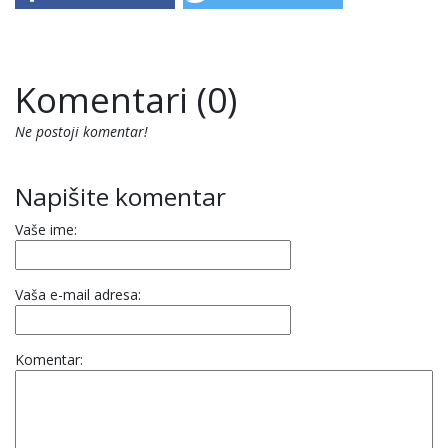
Komentari (0)
Ne postoji komentar!
Napišite komentar
Vaše ime:
Vaša e-mail adresa:
Komentar: