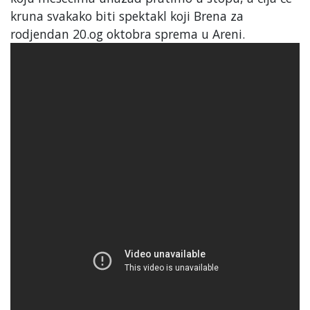
kruna svakako biti spektakl koji Brena za
rodjendan 20.og oktobra sprema u Areni.