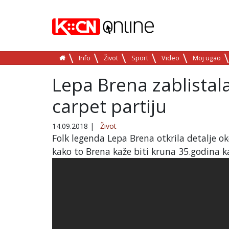
Info
Život
Sport
Video
Moj ugao
Lepa Brena zablistal
carpet partiju
14.09.2018
|
Život
Folk legenda Lepa Brena otkrila detalje o
kako to Brena kaže biti kruna 35.godina ka