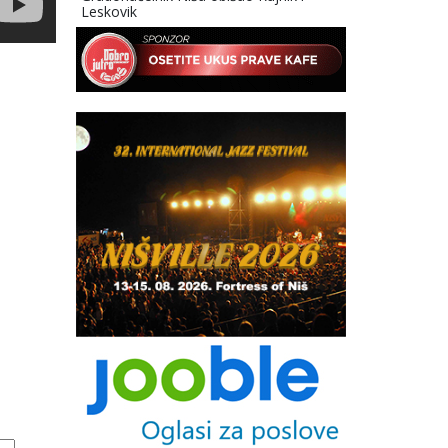
Leskovik