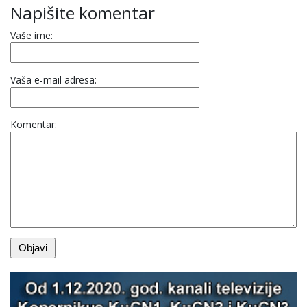
Napišite komentar
Vaše ime:
Vaša e-mail adresa:
Komentar: