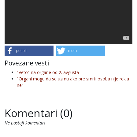
podeli
твеет
Povezane vesti
"Veto" na organe od 2. avgusta
"Organi mogu da se uzmu ako pre smrti osoba nije rekla
ne"
Komentari (0)
Ne postoji komentar!