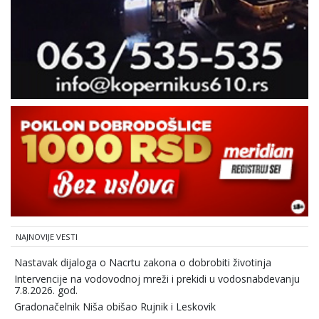
NAJNOVIJE VESTI
Nastavak dijaloga o Nacrtu zakona o dobrobiti životinja
Intervencije na vodovodnoj mreži i prekidi u vodosnabdevanju
7.8.2026. god.
Gradonačelnik Niša obišao Rujnik i Leskovik