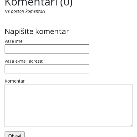
Komentari (0)
Ne postoji komentar!
Napišite komentar
Vaše ime:
Vaša e-mail adresa:
Komentar: