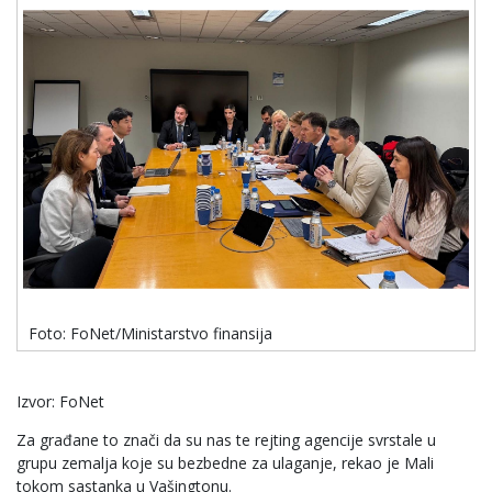
Foto: FoNet/Ministarstvo finansija
Izvor: FoNet
Za građane to znači da su nas te rejting agencije svrstale u
grupu zemalja koje su bezbedne za ulaganje, rekao je Mali
tokom sastanka u Vašingtonu.