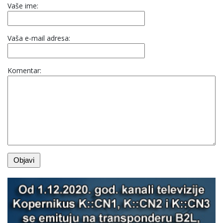
Vaše ime:
Vaša e-mail adresa:
Komentar: