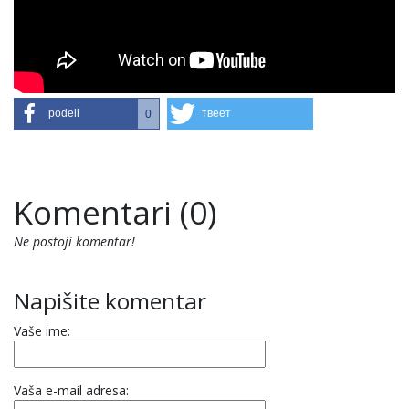
podeli
твеет
0
Komentari (0)
Ne postoji komentar!
Napišite komentar
Vaše ime:
Vaša e-mail adresa: