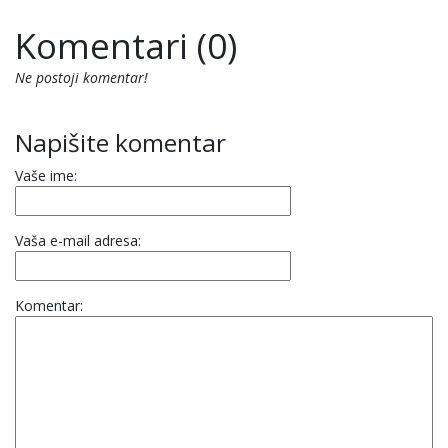
Komentari (0)
Ne postoji komentar!
Napišite komentar
Vaše ime:
Vaša e-mail adresa:
Komentar: