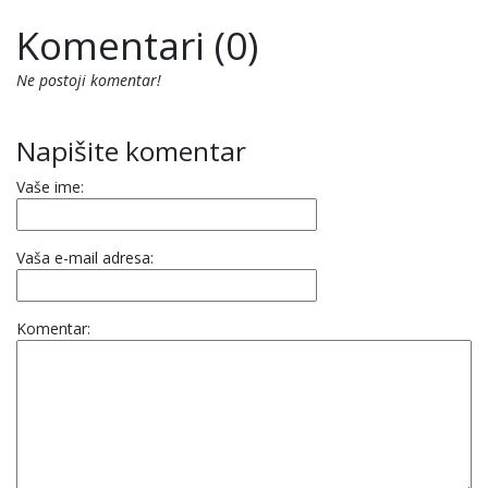
Komentari (0)
Ne postoji komentar!
Napišite komentar
Vaše ime:
Vaša e-mail adresa:
Komentar: