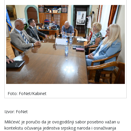
Foto: FoNet/Kabinet
Izvor: FoNet
Milićević je poručio da je ovogodišnji sabor posebno važan u
kontekstu očuvanja jedinstva srpskog naroda i osnaživanja