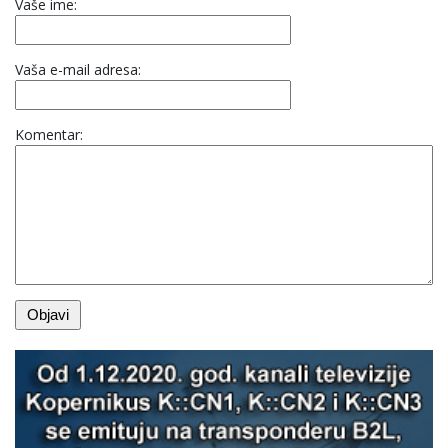
Vaše ime:
Vaša e-mail adresa:
Komentar: