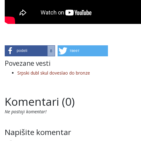
podeli
твеет
8
Povezane vesti
Srpski dubl skul doveslao do bronze
Komentari (0)
Ne postoji komentar!
Napišite komentar