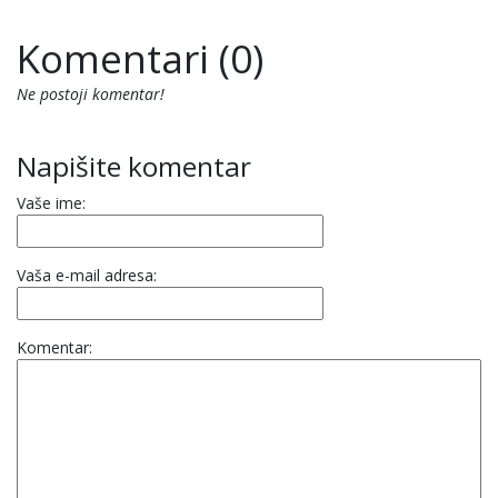
Komentari (0)
Ne postoji komentar!
Napišite komentar
Vaše ime:
Vaša e-mail adresa:
Komentar: