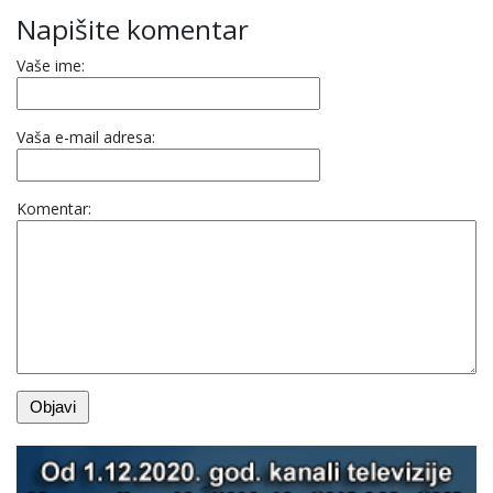
Napišite komentar
Vaše ime:
Vaša e-mail adresa:
Komentar: