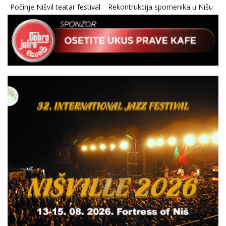
Počinje Nišvil teatar festival
Rekontrukcija spomenika u Nišu