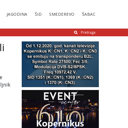
JAGODINA
ŠID
SMEDEREVO
ŠABAC
Pretraga
i
e
ljnik