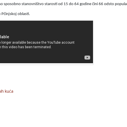
dno sposobno stanovništvo starosti od 15 do 64 godine čini 66 odsto populac
 Pčinjskoj oblasti.
nih kuća