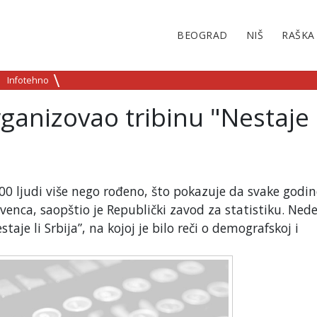
BEOGRAD
NIŠ
RAŠKA
Infotehno
ganizovao tribinu "Nestaje l
000 ljudi više nego rođeno, što pokazuje da svake godin
 venca, saopštio je Republički zavod za statistiku. Nede
aje li Srbija”, na kojoj je bilo reči o demografskoj i