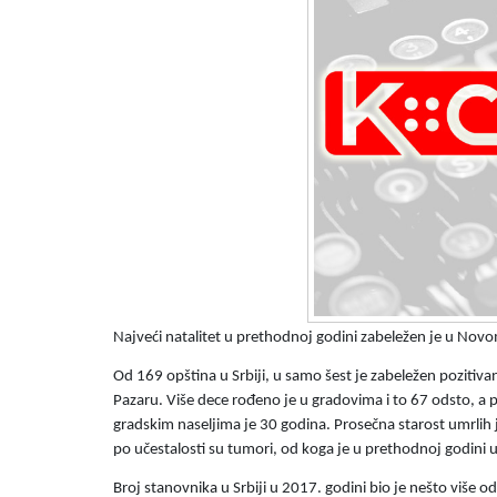
Najveći natalitet u prethodnoj godini zabeležen je u Novo
Od 169 opština u Srbiji, u samo šest je zabeležen pozitiva
Pazaru. Više dece rođeno je u gradovima i to 67 odsto, a 
gradskim naseljima je 30 godina.
Prosečna starost umrlih j
po učestalosti su tumori, od koga je u prethodnoj godini 
Broj stanovnika u Srbiji u 2017. godini bio je nešto više 