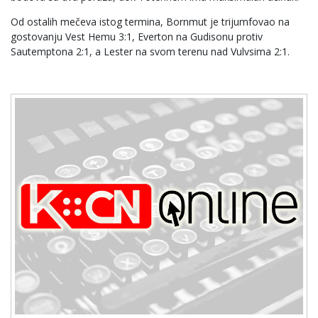
Od ostalih mečeva istog termina, Bornmut je trijumfovao na
gostovanju Vest Hemu 3:1, Everton na Gudisonu protiv
Sautemptona 2:1, a Lester na svom terenu nad Vulvsima 2:1.