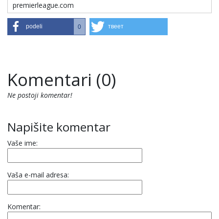
premierleague.com
podeli
твеет
0
Komentari (0)
Ne postoji komentar!
Napišite komentar
Vaše ime:
Vaša e-mail adresa:
Komentar: